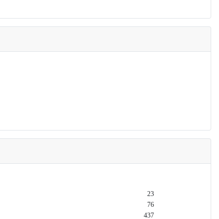
23
76
437