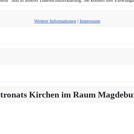
hr“ und in unserer Datenschutzerklärung. Sie können Ihre Einwilligun
Weitere Informationen
|
Impressum
Patronats Kirchen im Raum Magdebu