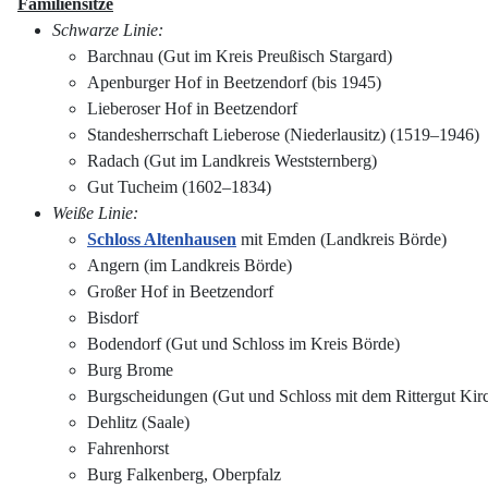
Familiensitze
Schwarze Linie:
Barchnau (Gut im Kreis Preußisch Stargard)
Apenburger Hof in Beetzendorf (bis 1945)
Lieberoser Hof in Beetzendorf
Standesherrschaft Lieberose (Niederlausitz) (1519–1946)
Radach (Gut im Landkreis Weststernberg)
Gut Tucheim (1602–1834)
Weiße Linie:
Schloss Altenhausen
mit Emden (Landkreis Börde)
Angern (im Landkreis Börde)
Großer Hof in Beetzendorf
Bisdorf
Bodendorf (Gut und Schloss im Kreis Börde)
Burg Brome
Burgscheidungen (Gut und Schloss mit dem Rittergut Kir
Dehlitz (Saale)
Fahrenhorst
Burg Falkenberg, Oberpfalz