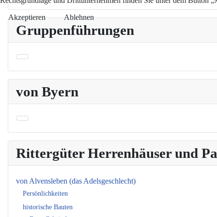
Rechtsgrundlage und Drittunternehmen finden Sie unter dem Button „Me
Akzeptieren
Ablehnen
Gruppenführungen
von Byern
Rittergüter Herrenhäuser und 
von Alvensleben (das Adelsgeschlecht)
Persönlichkeiten
historische Bauten