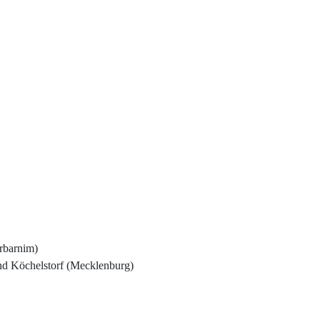
rbarnim)
nd Köchelstorf (Mecklenburg)