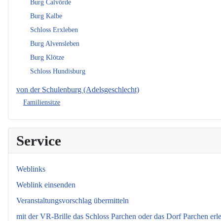
Burg Calvörde
Burg Kalbe
Schloss Erxleben
Burg Alvensleben
Burg Klötze
Schloss Hundisburg
von der Schulenburg (Adelsgeschlecht)
Familiensitze
Service
Weblinks
Weblink einsenden
Veranstaltungsvorschlag übermitteln
mit der VR-Brille das Schloss Parchen oder das Dorf Parchen erl