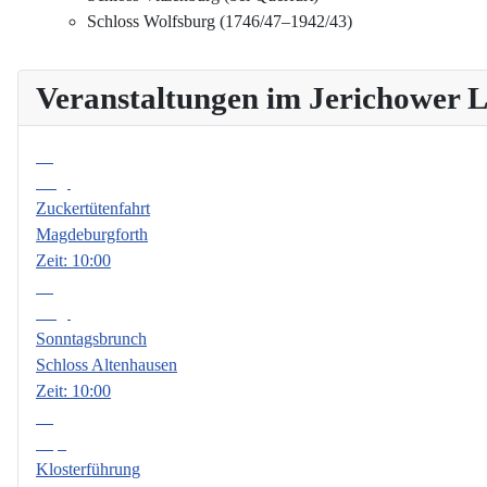
Schloss Wolfsburg (1746/47–1942/43)
Veranstaltungen im Jerichower
08
Aug.
Zuckertütenfahrt
Magdeburgforth
Zeit:
10:00
09
Aug.
Sonntagsbrunch
Schloss Altenhausen
Zeit:
10:00
06
Sep.
Klosterführung